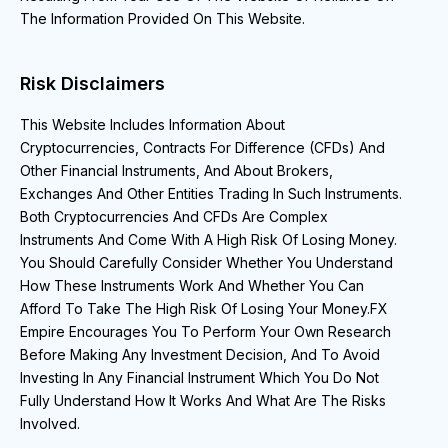
The Information Provided On This Website.
Risk Disclaimers
This Website Includes Information About
Cryptocurrencies, Contracts For Difference (CFDs) And
Other Financial Instruments, And About Brokers,
Exchanges And Other Entities Trading In Such Instruments.
Both Cryptocurrencies And CFDs Are Complex
Instruments And Come With A High Risk Of Losing Money.
You Should Carefully Consider Whether You Understand
How These Instruments Work And Whether You Can
Afford To Take The High Risk Of Losing Your Money.FX
Empire Encourages You To Perform Your Own Research
Before Making Any Investment Decision, And To Avoid
Investing In Any Financial Instrument Which You Do Not
Fully Understand How It Works And What Are The Risks
Involved.