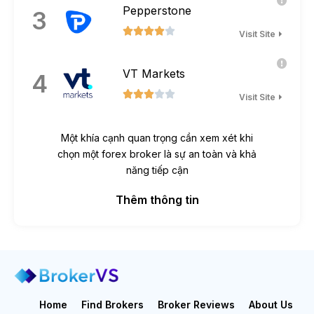
Pepperstone
5
3





Visit Site
4
Đầu tư có rủi ro! nên tìm hiểu thông tin trức khi đầu tư
/
VT Markets
5
4





Visit Site
3
/
5
Một khía cạnh quan trọng cần xem xét khi
chọn một forex broker là sự an toàn và khả
năng tiếp cận
Thêm thông tin
Home
Find Brokers
Broker Reviews
About Us