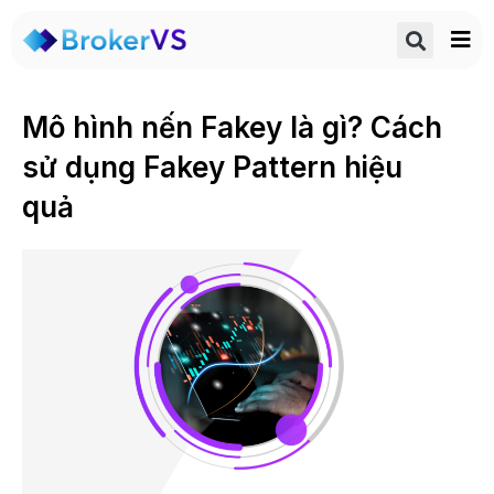
Skip
Sea
to
content
Mô hình nến Fakey là gì? Cách
sử dụng Fakey Pattern hiệu
quả