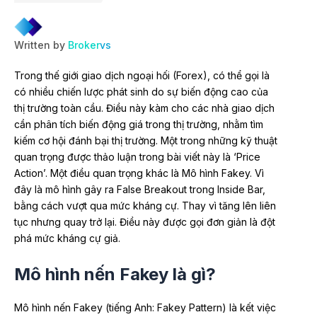
Written by
Broker
vs
Trong thế giới giao dịch ngoại hối (Forex), có thể gọi là
có nhiều chiến lược phát sinh do sự biến động cao của
thị trường toàn cầu. Điều này kàm cho các nhà giao dịch
cần phân tích biến động giá trong thị trường, nhằm tìm
kiếm cơ hội đánh bại thị trường. Một trong những kỹ thuật
quan trọng được thảo luận trong bài viết này là ‘Price
Action’. Một điều quan trọng khác là Mô hình Fakey. Vì
đây là mô hình gây ra False Breakout trong Inside Bar,
bằng cách vượt qua mức kháng cự. Thay vì tăng lên liên
tục nhưng quay trở lại. Điều này được gọi đơn giản là đột
phá mức kháng cự giả.
Mô hình nến Fakey là gì?
Mô hình nến Fakey (tiếng Anh: Fakey Pattern) là kết việc