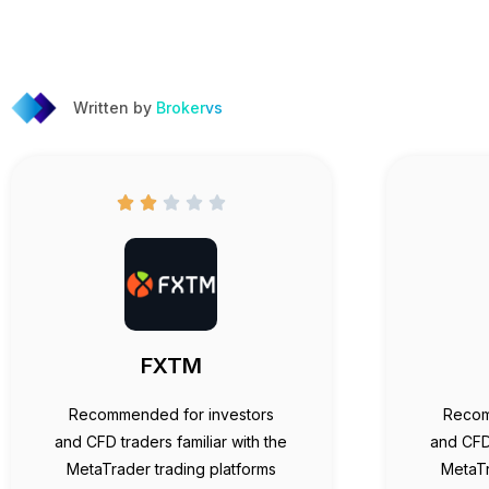
Written by
Broker
vs
2





/
5
FXTM
Recommended for investors
Recom
and CFD traders familiar with the
and CFD 
MetaTrader trading platforms
MetaTr