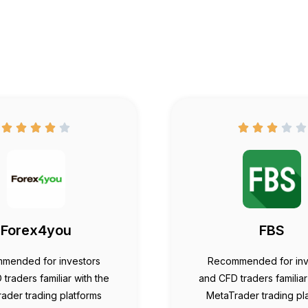
4










/
5
Forex4you
FBS
mended for investors
Recommended for inv
traders familiar with the
and CFD traders familiar
ader trading platforms
MetaTrader trading pl