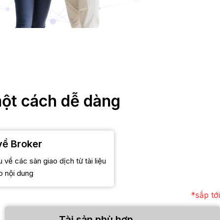
một cách dễ dàng
về Broker
u về các sàn giao dịch từ tài liệu
o nội dung
*sắp tới
Tài sản phù hợp