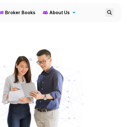
Se
Broker Books
About Us