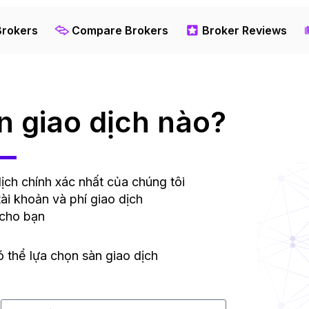
Brokers
Compare Brokers
Broker Reviews
n giao dịch nào?
ịch chính xác nhất của chúng tôi
ài khoản và phí giao dịch
 cho bạn
ó thể lựa chọn sàn giao dịch