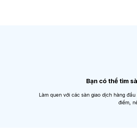
Bạn có thể tìm s
Làm quen với các sàn giao dịch hàng đầu 
điểm, nề