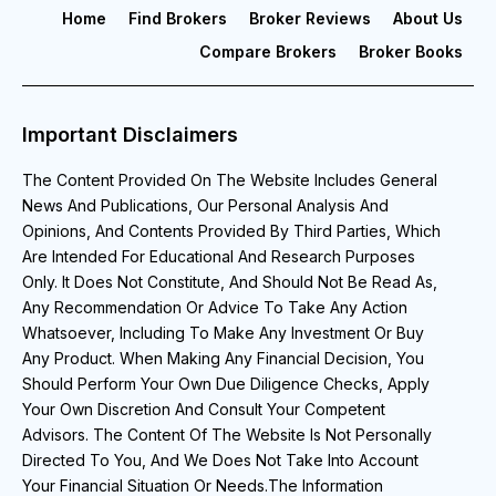
Home
Find Brokers
Broker Reviews
About Us
Compare Brokers
Broker Books
Important Disclaimers
The Content Provided On The Website Includes General
News And Publications, Our Personal Analysis And
Opinions, And Contents Provided By Third Parties, Which
Are Intended For Educational And Research Purposes
Only. It Does Not Constitute, And Should Not Be Read As,
Any Recommendation Or Advice To Take Any Action
Whatsoever, Including To Make Any Investment Or Buy
Any Product. When Making Any Financial Decision, You
Should Perform Your Own Due Diligence Checks, Apply
Your Own Discretion And Consult Your Competent
Advisors. The Content Of The Website Is Not Personally
Directed To You, And We Does Not Take Into Account
Your Financial Situation Or Needs.The Information