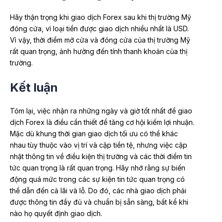
Hãy thận trọng khi giao dịch Forex sau khi thị trường Mỹ
đóng cửa, vì loại tiền được giao dịch nhiều nhất là USD.
Vì vậy, thời điểm mở cửa và đóng cửa của thị trường Mỹ
rất quan trọng, ảnh hưởng đến tính thanh khoản của thị
trường.
Kết luận
Tóm lại, việc nhận ra những ngày và giờ tốt nhất để giao
dịch Forex là điều cần thiết để tăng cơ hội kiếm lợi nhuận.
Mặc dù khung thời gian giao dịch tối ưu có thể khác
nhau tùy thuộc vào vị trí và cặp tiền tệ, nhưng việc cập
nhật thông tin về điều kiện thị trường và các thời điểm tin
tức quan trọng là rất quan trọng. Hãy nhớ rằng sự biến
động quá mức trong các sự kiện tin tức quan trọng có
thể dẫn đến cả lãi và lỗ. Do đó, các nhà giao dịch phải
được thông tin đầy đủ và chuẩn bị sẵn sàng, bất kể khi
nào họ quyết định giao dịch.