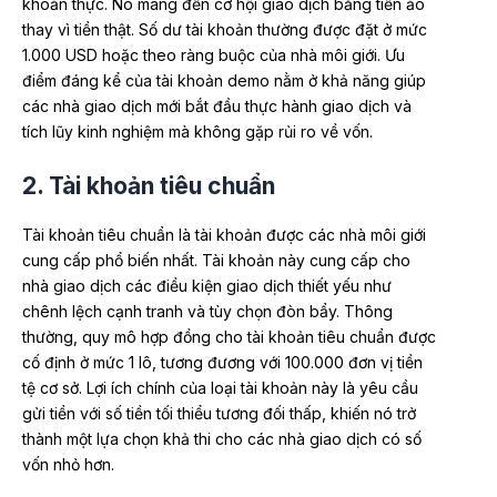
khoản thực. Nó mang đến cơ hội giao dịch bằng tiền ảo
thay vì tiền thật. Số dư tài khoản thường được đặt ở mức
1.000 USD hoặc theo ràng buộc của nhà môi giới. Ưu
điểm đáng kể của tài khoản demo nằm ở khả năng giúp
các nhà giao dịch mới bắt đầu thực hành giao dịch và
tích lũy kinh nghiệm mà không gặp rủi ro về vốn.
2. Tài khoản tiêu chuẩn
Tài khoản tiêu chuẩn là tài khoản được các nhà môi giới
cung cấp phổ biến nhất. Tài khoản này cung cấp cho
nhà giao dịch các điều kiện giao dịch thiết yếu như
chênh lệch cạnh tranh và tùy chọn đòn bẩy. Thông
thường, quy mô hợp đồng cho tài khoản tiêu chuẩn được
cố định ở mức 1 lô, tương đương với 100.000 đơn vị tiền
tệ cơ sở. Lợi ích chính của loại tài khoản này là yêu cầu
gửi tiền với số tiền tối thiểu tương đối thấp, khiến nó trở
thành một lựa chọn khả thi cho các nhà giao dịch có số
vốn nhỏ hơn.