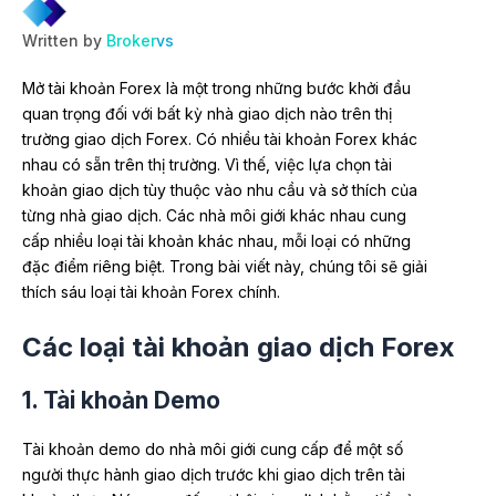
Written by
Broker
vs
Mở tài khoản Forex là một trong những bước khởi đầu
quan trọng đối với bất kỳ nhà giao dịch nào trên thị
trường giao dịch Forex. Có nhiều tài khoản Forex khác
nhau có sẵn trên thị trường. Vì thế, việc lựa chọn tài
khoản giao dịch tùy thuộc vào nhu cầu và sở thích của
từng nhà giao dịch. Các nhà môi giới khác nhau cung
cấp nhiều loại tài khoản khác nhau, mỗi loại có những
đặc điểm riêng biệt. Trong bài viết này, chúng tôi sẽ giải
thích sáu loại tài khoản Forex chính.
Các loại tài khoản giao dịch Forex
1. Tài khoản Demo
Tài khoản demo do nhà môi giới cung cấp để một số
người thực hành giao dịch trước khi giao dịch trên tài